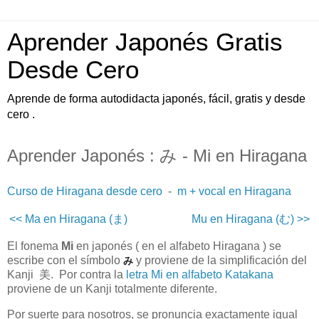
Aprender Japonés Gratis
Desde Cero
Aprende de forma autodidacta japonés, fácil, gratis y desde
cero .
Aprender Japonés : み - Mi en Hiragana
Curso de Hiragana desde cero
-
m + vocal en Hiragana
<< Ma en Hiragana (ま)
Mu en Hiragana (む) >>
El fonema
Mi
en japonés ( en el alfabeto Hiragana ) se
escribe con el símbolo
y proviene de la simplificación del
み
Kanji
美. Por contra la
letra Mi en alfabeto Katakana
proviene de un Kanji totalmente diferente.
Por suerte para nosotros, se pronuncia exactamente igual