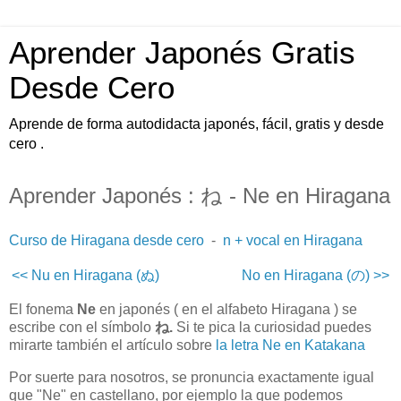
Aprender Japonés Gratis
Desde Cero
Aprende de forma autodidacta japonés, fácil, gratis y desde
cero .
Aprender Japonés : ね - Ne en Hiragana
Curso de Hiragana desde cero
-
n + vocal en Hiragana
<< Nu en Hiragana (ぬ)
No en Hiragana (の) >>
El fonema
Ne
en japonés ( en el alfabeto Hiragana ) se
escribe con el símbolo
ね.
Si te pica la curiosidad puedes
mirarte también el artículo sobre
la letra Ne en Katakana
Por suerte para nosotros, se pronuncia exactamente igual
que "Ne" en castellano, por ejemplo la que podemos