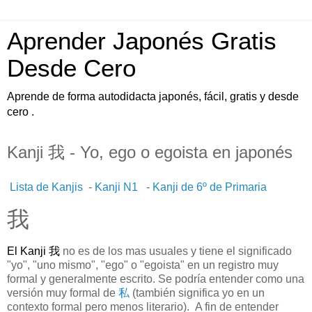
Aprender Japonés Gratis
Desde Cero
Aprende de forma autodidacta japonés, fácil, gratis y desde
cero .
Kanji 我 - Yo, ego o egoista en japonés
Lista de Kanjis
-
Kanji N1
-
Kanji de 6º de Primaria
我
El Kanji 我
no es de los mas usuales y tiene el significado
"yo", "uno mismo", "ego" o "egoista" en un registro muy
formal y generalmente escrito. Se podría entender como una
versión muy formal de
私
(también significa yo en un
contexto formal pero menos literario). A fin de entender